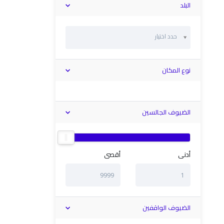
البلد
حدد اختيار
نوع المكان
الضيوف الجالسين
أدنى
أقصى
الضيوف الواقفين