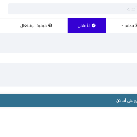
تصفح
الأماكن
كيفية الإشتغال
ور على أماكن