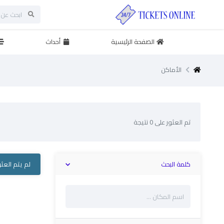
الصفحة الرئيسية
أحداث
الأماكن
تم العثور على 0 نتيجة
كلمة البحث
لم يتم العث