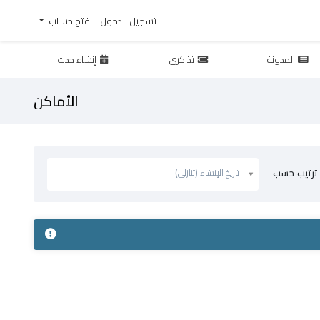
تسجيل الدخول
فتح حساب
المدونة
تذاكري
إنشاء حدث
الأماكن
ترتيب
تاريخ الإنشاء (تنازلي)
ترتيب حسب
حسب
تاريخ
الإنشاء
(تنازلي)
تاريخ
الإنشاء
(تصاعدي)